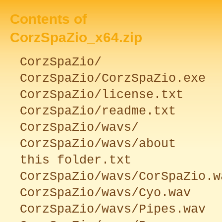
Contents of
CorzSpaZio_x64.zip
CorzSpaZio/
CorzSpaZio/CorzSpaZio.exe
CorzSpaZio/license.txt
CorzSpaZio/readme.txt
CorzSpaZio/wavs/
CorzSpaZio/wavs/about
this folder.txt
CorzSpaZio/wavs/CorSpaZio.w
CorzSpaZio/wavs/Cyo.wav
CorzSpaZio/wavs/Pipes.wav